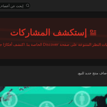
إستكشف المشاركات
Di الخاصة بنا. اكتشف أفكارًا جديدة وشارك في محادثات هادفة
ضاف منتج جديد للبيع.