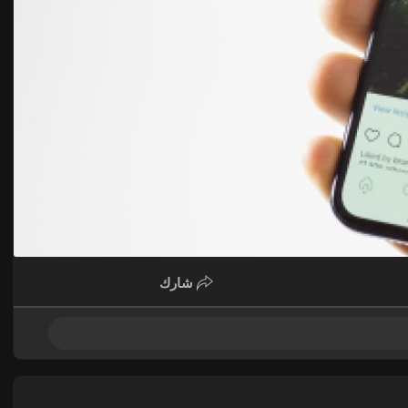
شارك
انات مبوبه | أعلانات العرب