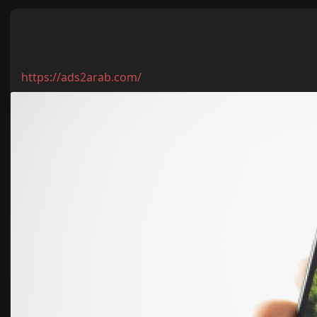
https://ads2arab.com/