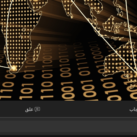
اب
علق
 مجانية – اعلن مجاناً | اعلانات العرب | اعلانات مجانية