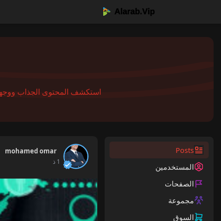
استكشف المحتوى الجذاب ووجهات النظر المتنوعة على صفحة scover
Posts
mohamed omar
1 ذ
المستخدمين
الصفحات
مجموعة
السوق