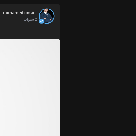
mohamed omar
2 سنوات