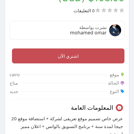
0 التعليقات
نشرت بواسطة
mohamed omar
اشتري الآن
موقع
cairo
الحالة
متاح
النوع
جديد
المعلومات العامة
عرض خاص تصميم موقع تعريفى لشركة + استضافة موقع 20
جيجا لمدة سنة + برنامج التسويق بالواتس + اعلان مميز
لمدة شهر