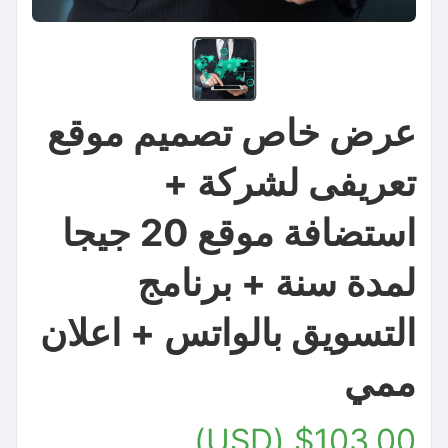
عرض خاص تصميم موقع
تعريفى لشركة +
استضافة موقع 20 جيجا
لمدة سنة + برنامج
التسويق بالواتس + اعلان
ممي
$103.00 (USD)