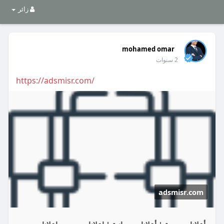
زائر
mohamed omar
2 سنوات
https://adsmisr.com/
adsmisr.com