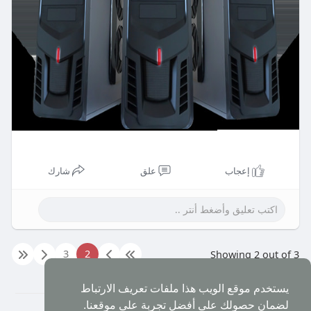
إعجاب
علق
شارك
3
2
Showing 2 out of 3
يستخدم موقع الويب هذا ملفات تعريف الارتباط
لضمان حصولك على أفضل تجربة على موقعنا.
© 2026 شبكة العرب