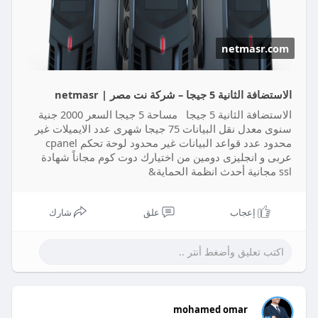
netmasr.com
الاستضافة الثانية 5 جيجا – شركة نت مصر | netmasr
الاستضافة الثانية 5 جيجا مساحة 5 جيجا السعر 2000 جنية
سنوى معدل نقل البيانات 75 جيجا شهرى عدد الايميلات غير
محدود عدد قواعد البيانات غير محدود لوحة تحكم cpanel
عربى و انجليزى دومين من اختيارك دوت كوم مجاناً شهادة
ssl مجانية أحدث انظمة الحماية&
إعجاب
علق
شارك
mohamed omar