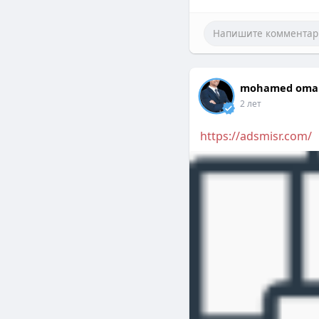
mohamed oma
2 лет
https://adsmisr.com/