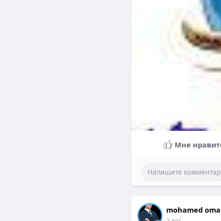
Мне нравит
mohamed oma
2 лет