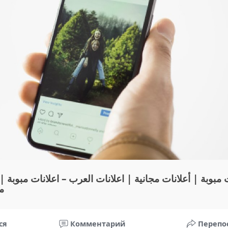
 مبوبة | أعلانات مجانية | اعلانات العرب – اعلانات مبوبة | 
م
ся
Комментарий
Перепо