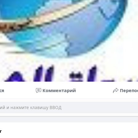
ся
Комментарий
Перепо
r