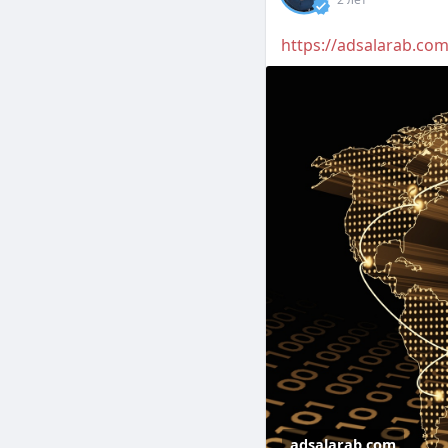
https://adsalarab.com
adsalarab.com