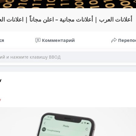
أعلانات العرب | أعلانات مجانية – اعلن مجاناً | اعلانات ال
ся
Комментарий
Перепо
r
/