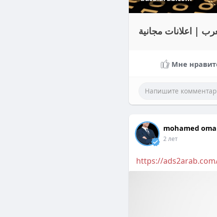
عرب | اعلانات مجانية
Мне нравит
mohamed oma
2 лет
https://ads2arab.com