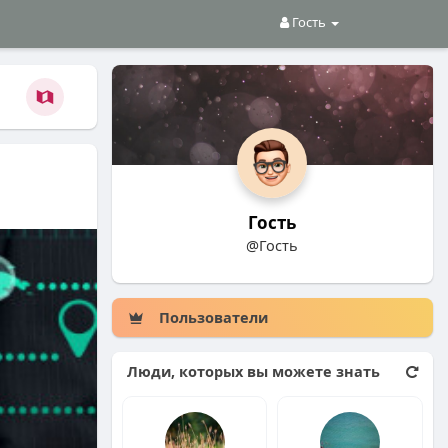
Гость
Гость
@Гость
Пользователи
Люди, которых вы можете знать