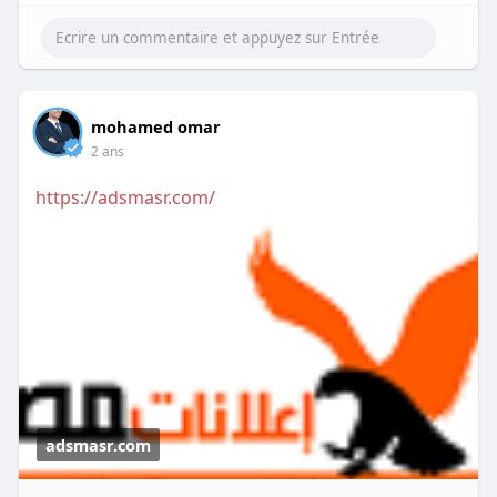
mohamed omar
2 ans
https://adsmasr.com/
adsmasr.com