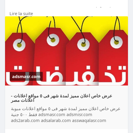
ads2arab.com
Lire la suite
adsalarab.com
asswaqalasr.com
https://adsmasr.com/ad/%d8%b9%....d8%b1%d8%
b6-%d8%ae%d
adsmasr.com
عرض خاص اعلان مميز لمدة شهر فى ٥ مواقع اعلانات -
اعلانات مصر
عرض خاص اعلان مميز لمدة شهر فى ٥ مواقع اعلانات مبوبة
فقط ٥٠٠ جنية adsmasr.com adsmisr.com
ads2arab.com adsalarab.com asswaqalasr.com