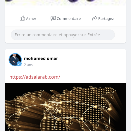
Aimer
Commentaire
Partagez
mohamed omar
2 ans
https://adsalarab.com/