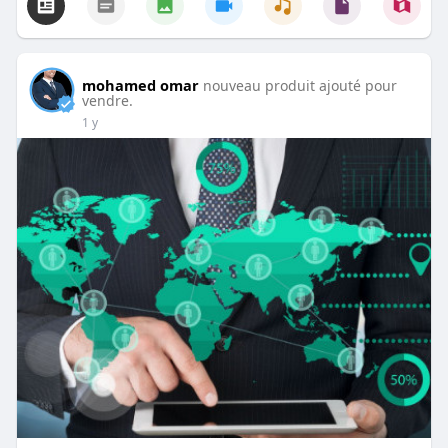
mohamed omar
nouveau produit ajouté pour
vendre.
1 y