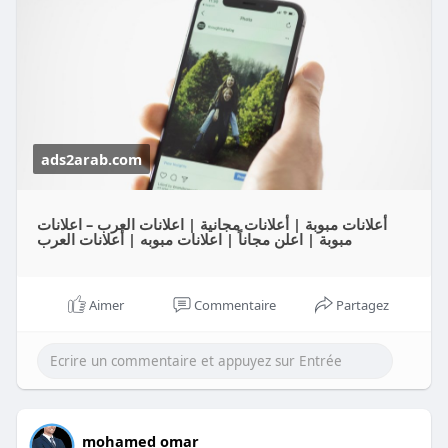
ads2arab.com
أعلانات مبوبة | أعلانات مجانية | اعلانات العرب – اعلانات
مبوبة | اعلن مجاناً | اعلانات مبوبه | أعلانات العرب
Aimer
Commentaire
Partagez
mohamed omar