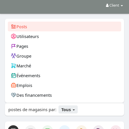
Client
Posts
Utilisateurs
Pages
Groupe
Marché
Événements
Emplois
Des financements
postes de magasins par:
Tous