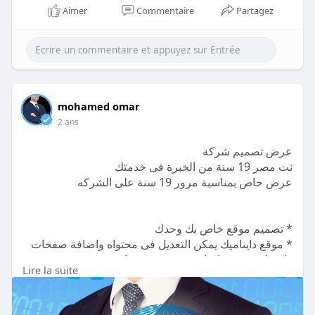
Aimer
Commentaire
Partagez
mohamed omar
2 ans
عرض تصميم شركة
نت مصر 19 سنة من الخبرة فى خدمتك
عرض خاص بمناسبة مرور 19 سنة على الشركه
* تصميم موقع خاص بك وحدك
* موقع دايناميك يمكن التعديل فى محتواه واضافة صفحات
واقسام جديدة واضافة صور و فيديوهات
Lire la suite
* مزود بلوحة تحكم حديثة وبسيطة لأدارة الموقع بسهولة
باللغة العربية او الانجليزية
* تصميم الموقع لغة وحدة مدة التنفيذ 10 ايام التكلفة 5000