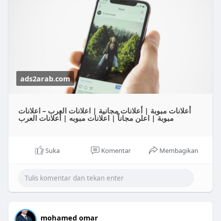
ads2arab.com
أعلانات مبوبة | أعلانات مجانية | اعلانات العرب – اعلانات
مبوبة | اعلن مجاناً | اعلانات مبوبه | أعلانات العرب
Suka
Komentar
Membagikan
mohamed omar