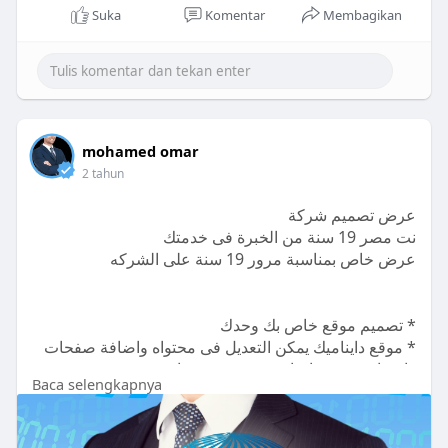
Suka
Komentar
Membagikan
mohamed omar
2 tahun
عرض تصميم شركة
نت مصر 19 سنة من الخبرة فى خدمتك
عرض خاص بمناسبة مرور 19 سنة على الشركه
* تصميم موقع خاص بك وحدك
* موقع دايناميك يمكن التعديل فى محتواه واضافة صفحات
واقسام جديدة واضافة صور و فيديوهات
Baca selengkapnya
* مزود بلوحة تحكم حديثة وبسيطة لأدارة الموقع بسهولة
باللغة العربية او الانجليزية
* تصميم الموقع لغة وحدة مدة التنفيذ 10 ايام التكلفة 5000