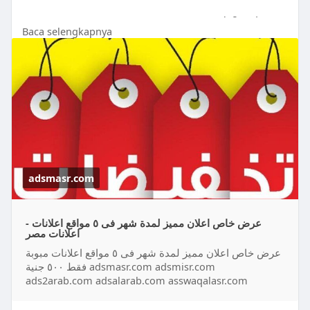
ads2arab.com
Baca selengkapnya
adsalarab.com
asswaqalasr.com
https://adsmasr.com/ad/%d8%b9%....d8%b1%d8%
b6-%d8%ae%d
adsmasr.com
عرض خاص اعلان مميز لمدة شهر فى ٥ مواقع اعلانات -
اعلانات مصر
عرض خاص اعلان مميز لمدة شهر فى ٥ مواقع اعلانات مبوبة
فقط ٥٠٠ جنية adsmasr.com adsmisr.com
ads2arab.com adsalarab.com asswaqalasr.com