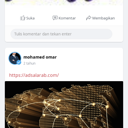
Suka
Komentar
Membagikan
mohamed omar
2 tahun
https://adsalarab.com/