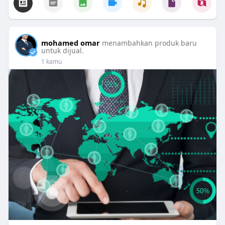
mohamed omar
menambahkan produk baru
untuk dijual.
1 kamu