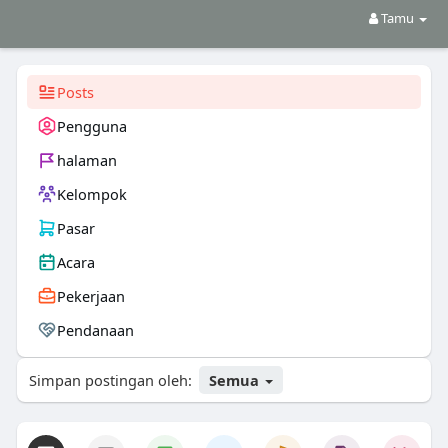
Tamu
Posts
Pengguna
halaman
Kelompok
Pasar
Acara
Pekerjaan
Pendanaan
Simpan postingan oleh:
Semua