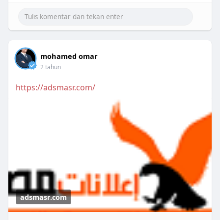
mohamed omar
2 tahun
https://adsmasr.com/
adsmasr.com