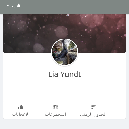
زائر
Lia Yundt
الجدول الزمني
المجموعات
الإعجابات