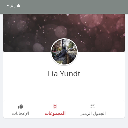
زائر
Lia Yundt
المجموعات
الجدول الزمني
الإعجابات