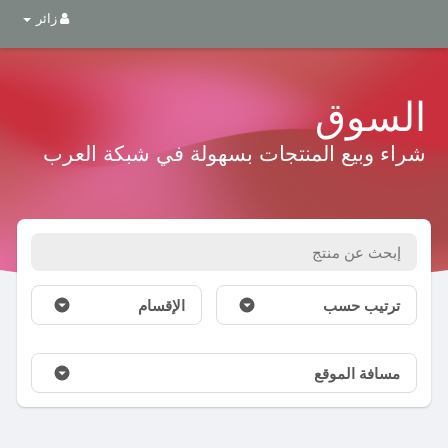
زائر
السوق
شراء وبيع المنتجات بسهولة في شبكة العرب
ترتيب حسب
الإقسام
مسافة الموقع