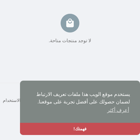
لا توجد منتجات متاحة.
© 2026 شبكة العرب
يستخدم موقع الويب هذا ملفات تعريف الارتباط
الصفحة الرئيسية
حول
إتصل بنا
سياسة الخصوصية
شروط الاستخدام
لضمان حصولك على أفضل تجربة على موقعنا.
المطورين
أعرف أكثر
اللغة
فهمتك!