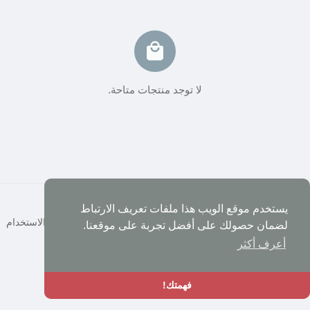
لا توجد منتجات متاحة.
© 2026 شبكة العرب
يستخدم موقع الويب هذا ملفات تعريف الارتباط
الصفحة الرئيسية
حول
إتصل بنا
سياسة الخصوصية
شروط الاستخدام
لضمان حصولك على أفضل تجربة على موقعنا.
المطورين
أعرف أكثر
اللغة
فهمتك!