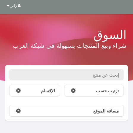
زائر
السوق
شراء وبيع المنتجات بسهولة في شبكة العرب
ترتيب حسب
الإقسام
مسافة الموقع