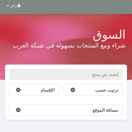
زائر
السوق
شراء وبيع المنتجات بسهولة في شبكة العرب
ترتيب حسب
الإقسام
مسافة الموقع