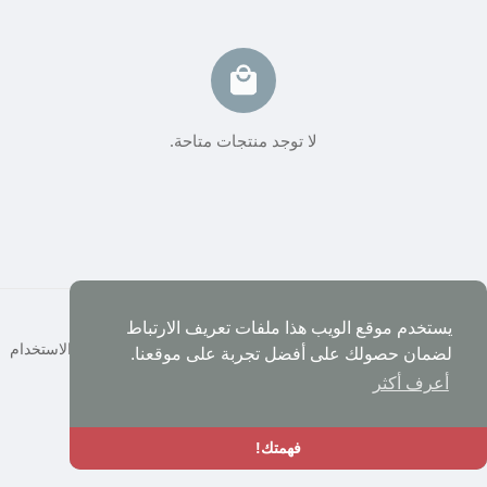
لا توجد منتجات متاحة.
© 2026 شبكة العرب
يستخدم موقع الويب هذا ملفات تعريف الارتباط
الصفحة الرئيسية
حول
إتصل بنا
سياسة الخصوصية
شروط الاستخدام
لضمان حصولك على أفضل تجربة على موقعنا.
المطورين
أعرف أكثر
اللغة
فهمتك!