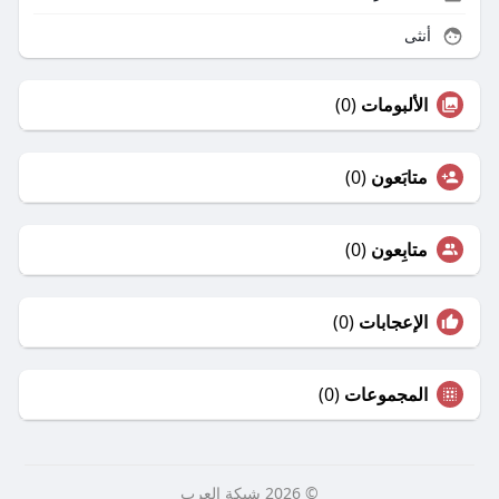
أنثى
الألبومات
(0)
متابَعون
(0)
متابِعون
(0)
الإعجابات
(0)
المجموعات
(0)
© 2026 شبكة العرب