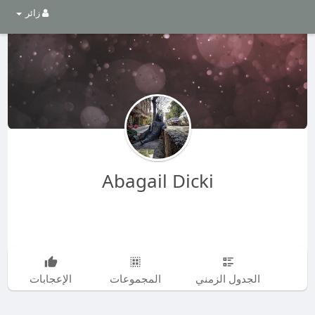
زائر
Abagail Dicki
الجدول الزمني
المجموعات
الإعجابات